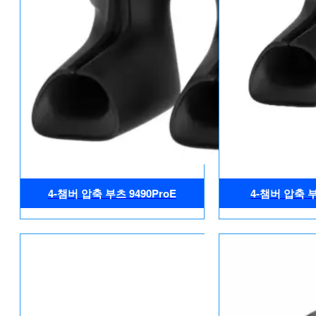
4-챔버 압축 부츠 9490ProE
4-챔버 압축 부