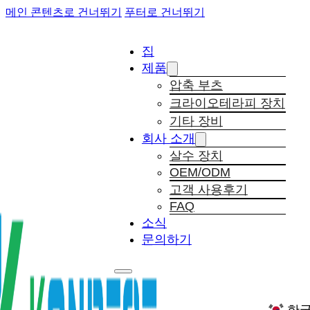
메인 콘텐츠로 건너뛰기
푸터로 건너뛰기
집
제품
압축 부츠
크라이오테라피 장치
기타 장비
회사 소개
살수 장치
OEM/ODM
고객 사용후기
FAQ
소식
문의하기