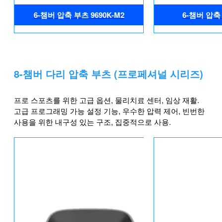
6-챔버 압축 부츠 9690K-M2
6-챔버 압축 
8-챔버 다리 압축 부츠 (프로페셔널 시리즈)
프로 스포츠를 위한 고급 옵션, 물리치료 센터, 임상 재활.
고급 프로그래밍 가능 설정 기능, 우수한 압력 제어, 빈번한
사용을 위한 내구성 있는 구조, 집중적으로 사용.