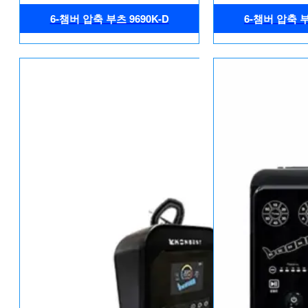
6-챔버 압축 부츠 9690K-D
6-챔버 압축 부