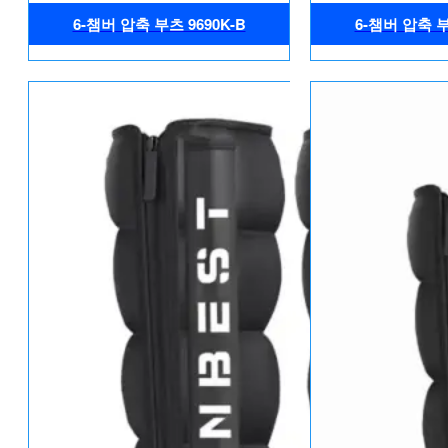
6-챔버 압축 부츠 9690K-B
6-챔버 압축 부