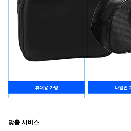
휴대용 가방
나일론 
맞춤 서비스