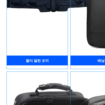
팔이 달린 조끼
배낭