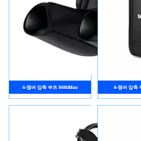
4-챔버 압축 부츠 9490Max
4-챔버 압축 