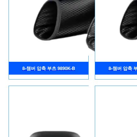
8-챔버 압축 부츠 9890K-B
8-챔버 압축 부