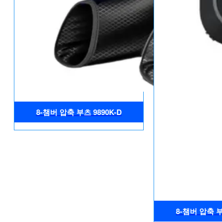
8-챔버 압축 부츠 9890K-D
8-챔버 압축 부