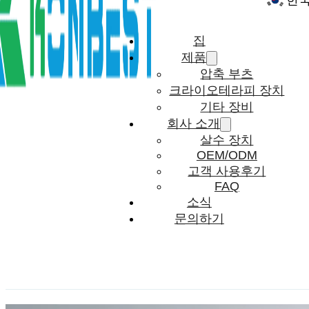
한
집
제품
압축 부츠
크라이오테라피 장치
기타 장비
회사 소개
살수 장치
OEM/ODM
고객 사용후기
FAQ
소식
문의하기