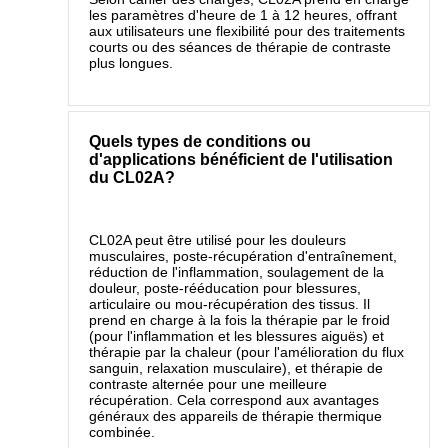
les paramètres d'heure de 1 à 12 heures, offrant
aux utilisateurs une flexibilité pour des traitements
courts ou des séances de thérapie de contraste
plus longues.
Quels types de conditions ou
d'applications bénéficient de l'utilisation
du CL02A?
CL02A peut être utilisé pour les douleurs
musculaires, poste‑récupération d'entraînement,
réduction de l'inflammation, soulagement de la
douleur, poste‑rééducation pour blessures,
articulaire ou mou‑récupération des tissus. Il
prend en charge à la fois la thérapie par le froid
(pour l'inflammation et les blessures aiguës) et
thérapie par la chaleur (pour l'amélioration du flux
sanguin, relaxation musculaire), et thérapie de
contraste alternée pour une meilleure
récupération. Cela correspond aux avantages
généraux des appareils de thérapie thermique
combinée.