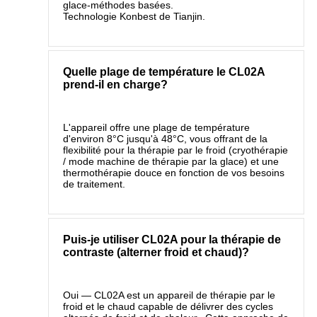
glace‑méthodes basées.
Technologie Konbest de Tianjin.
Quelle plage de température le CL02A
prend-il en charge?
L'appareil offre une plage de température
d'environ 8°C jusqu'à 48°C, vous offrant de la
flexibilité pour la thérapie par le froid (cryothérapie
/ mode machine de thérapie par la glace) et une
thermothérapie douce en fonction de vos besoins
de traitement.
Puis-je utiliser CL02A pour la thérapie de
contraste (alterner froid et chaud)?
Oui — CL02A est un appareil de thérapie par le
froid et le chaud capable de délivrer des cycles