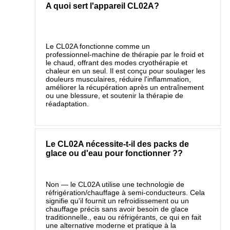
A quoi sert l'appareil CL02A?
Le CL02A fonctionne comme un
professionnel‑machine de thérapie par le froid et
le chaud, offrant des modes cryothérapie et
chaleur en un seul. Il est conçu pour soulager les
douleurs musculaires, réduire l'inflammation,
améliorer la récupération après un entraînement
ou une blessure, et soutenir la thérapie de
réadaptation.
Le CL02A nécessite-t-il des packs de
glace ou d'eau pour fonctionner ??
Non — le CL02A utilise une technologie de
réfrigération/chauffage à semi-conducteurs. Cela
signifie qu'il fournit un refroidissement ou un
chauffage précis sans avoir besoin de glace
traditionnelle., eau ou réfrigérants, ce qui en fait
une alternative moderne et pratique à la