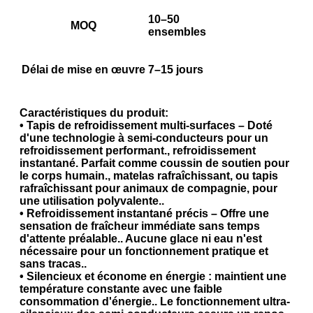
10–50
MOQ
ensembles
Délai de mise en œuvre
7–15 jours
Caractéristiques du produit:
• Tapis de refroidissement multi-surfaces – Doté
d'une technologie à semi-conducteurs pour un
refroidissement performant., refroidissement
instantané. Parfait comme coussin de soutien pour
le corps humain., matelas rafraîchissant, ou tapis
rafraîchissant pour animaux de compagnie, pour
une utilisation polyvalente..
• Refroidissement instantané précis – Offre une
sensation de fraîcheur immédiate sans temps
d'attente préalable.. Aucune glace ni eau n'est
nécessaire pour un fonctionnement pratique et
sans tracas..
• Silencieux et économe en énergie : maintient une
température constante avec une faible
consommation d'énergie.. Le fonctionnement ultra-