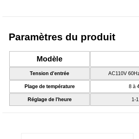
Paramètres du produit
Modèle
Tension d'entrée
AC110V 60Hz
Plage de température
8 à 
Réglage de l'heure
1-