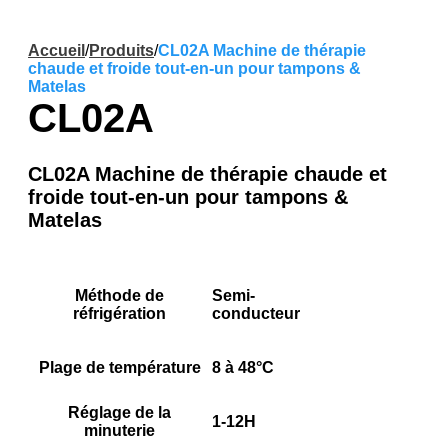
Accueil
/
Produits
/
CL02A Machine de thérapie
chaude et froide tout-en-un pour tampons &
Matelas
CL02A
CL02A Machine de thérapie chaude et
froide tout-en-un pour tampons &
Matelas
Méthode de
Semi-
réfrigération
conducteur
Plage de température
8 à 48°C
Réglage de la
1-12H
minuterie