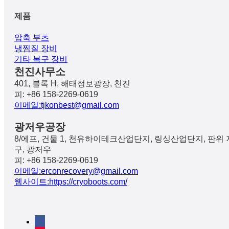
제품
압축 부츠
냉찜질 장비
기타 복구 장비
천진사무소
401, 블록 H, 해태정보광장, 천진
피: +86 158-2269-0619
이메일:tjkonbest@gmail.com
광저우공장
8/에프, 건물 1, 천유하이테크산업단지, 링싱산업단지, 판위 
구, 광저우
피: +86 158-2269-0619
이메일:erconrecovery@gmail.com
웹사이트:https://cryoboots.com/