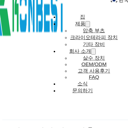
한
집
제품
압축 부츠
크라이오테라피 장치
기타 장비
회사 소개
살수 장치
OEM/ODM
고객 사용후기
FAQ
소식
문의하기