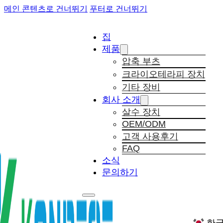
메인 콘텐츠로 건너뛰기
푸터로 건너뛰기
집
제품
압축 부츠
크라이오테라피 장치
기타 장비
회사 소개
살수 장치
OEM/ODM
고객 사용후기
FAQ
소식
문의하기