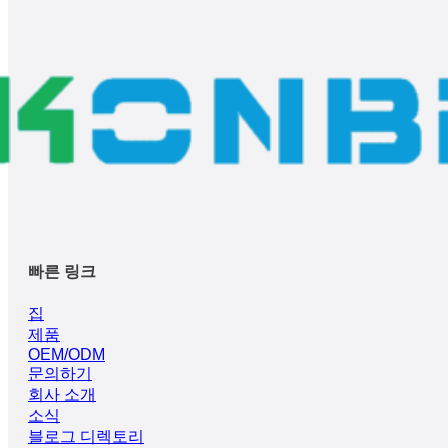
빠른 링크
집
제품
OEM/ODM
문의하기
회사 소개
소식
블로그 디렉토리