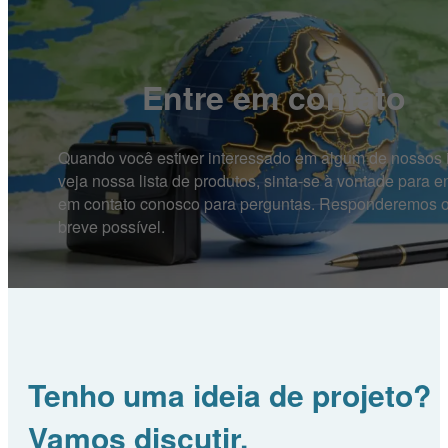
Entre em contato
Quando você estiver interessado em algum de nossos i
veja nossa lista de produtos, sinta-se à vontade para en
em contato conosco para perguntas. Responderemos 
breve possível.
Tenho uma ideia de projeto?
Vamos discutir.