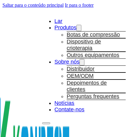
Saltar para o conteúdo principal
Ir para o footer
Lar
Produtos
Botas de compressão
Dispositivo de
crioterapia
Outros equipamentos
Sobre nós
Distribuidor
OEM/ODM
Depoimentos de
clientes
Perguntas frequentes
Notícias
Contate-nos