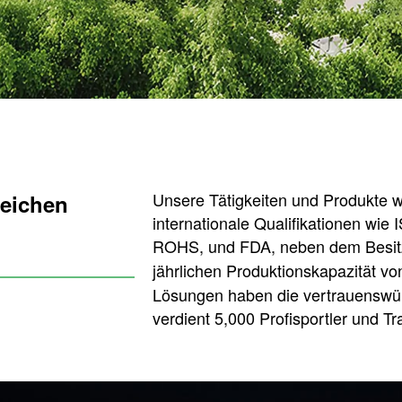
Unsere Tätigkeiten und Produkte 
reichen
internationale Qualifikationen wie
ROHS, und FDA, neben dem Besi
jährlichen Produktionskapazität v
Lösungen haben die vertrauenswür
verdient 5,000 Profisportler und Tra