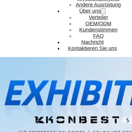
Andere Ausrüstung
Über uns
Verteiler
OEM/ODM
Kundenstimmen
FAQ
Nachricht
Kontaktieren Sie uns