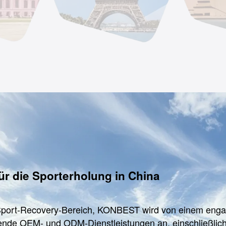
ür die Sporterholung in China
m Sport-Recovery-Bereich, KONBEST wird von einem enga
ssende OEM- und ODM-Dienstleistungen an, einschließli