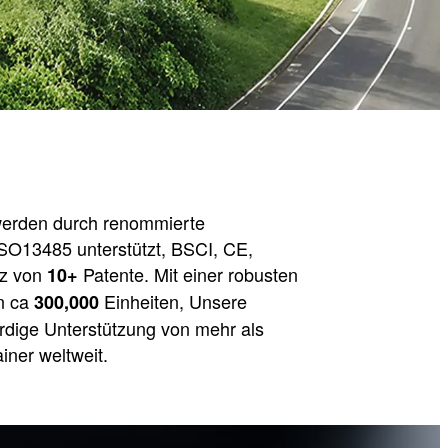
werden durch renommierte
 ISO13485 unterstützt, BSCI, CE,
tz von
Patente. Mit einer robusten
10+
on ca
Einheiten, Unsere
300,000
dige Unterstützung von mehr als
iner weltweit.