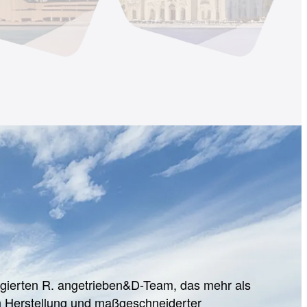
gierten R. angetrieben&D-Team, das mehr als
ch Herstellung und maßgeschneiderter