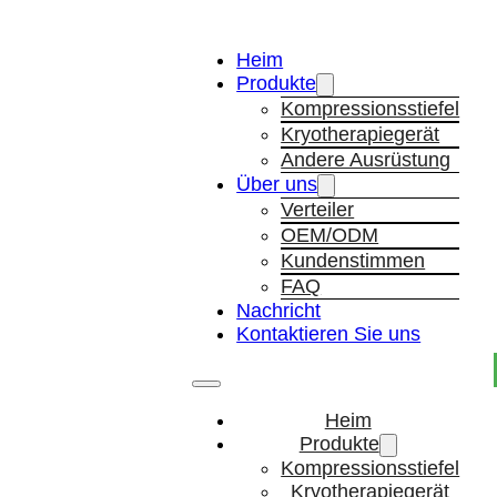
Heim
Produkte
Kompressionsstiefel
Kryotherapiegerät
Andere Ausrüstung
Über uns
Verteiler
OEM/ODM
Kundenstimmen
FAQ
Nachricht
Kontaktieren Sie uns
Heim
Produkte
Kompressionsstiefel
Kryotherapiegerät