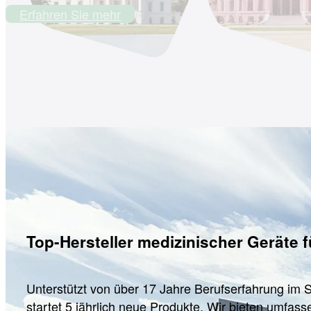
Erfahren Sie mehr
Top-Hersteller medizinischer Geräte f
Unterstützt von über 17 Jahre Berufserfahrung i
startet 5 jährlich neue Produkte. Wir bieten umfa