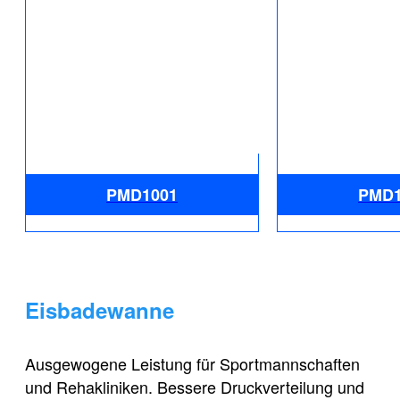
PMD1001
PMD1
Eisbadewanne
Ausgewogene Leistung für Sportmannschaften
und Rehakliniken. Bessere Druckverteilung und