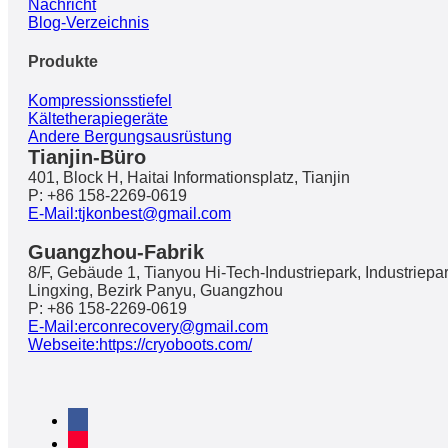
Nachricht
Blog-Verzeichnis
Produkte
Kompressionsstiefel
Kältetherapiegeräte
Andere Bergungsausrüstung
Tianjin-Büro
401, Block H, Haitai Informationsplatz, Tianjin
P: +86 158-2269-0619
E-Mail:tjkonbest@gmail.com
Guangzhou-Fabrik
8/F, Gebäude 1, Tianyou Hi-Tech-Industriepark, Industriepa
Lingxing, Bezirk Panyu, Guangzhou
P: +86 158-2269-0619
E-Mail:erconrecovery@gmail.com
Webseite:https://cryoboots.com/