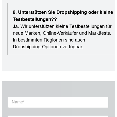
8. Unterstützen Sie Dropshipping oder kleine
Testbestellungen??
Ja. Wir unterstützen kleine Testbestellungen für
neue Marken, Online-Verkäufer und Markttests.
In bestimmten Regionen sind auch
Dropshipping-Optionen verfügbar.
N
a
m
e