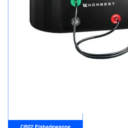
CB02 Eisbadewanne