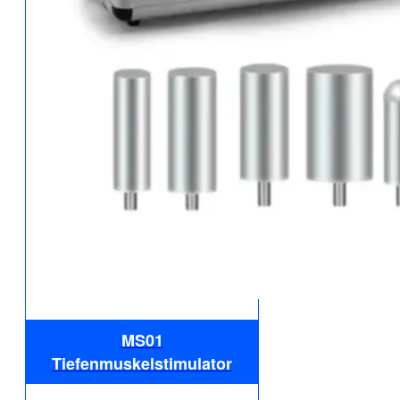
MS01
Tiefenmuskelstimulator