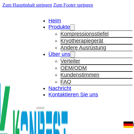
Zum Hauptinhalt springen
Zum Footer springen
Heim
Produkte
Kompressionsstiefel
Kryotherapiegerät
Andere Ausrüstung
Über uns
Verteiler
OEM/ODM
Kundenstimmen
FAQ
Nachricht
Kontaktieren Sie uns