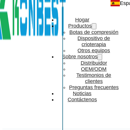
Esp
Hogar
Productos
Botas de compresión
Dispositivo de
crioterapia
Otros equipos
Sobre nosotros
Distribuidor
OEM/ODM
Testimonios de
clientes
Preguntas frecuentes
Noticias
Contáctenos