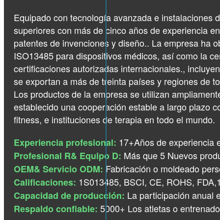
Equipado con tecnología avanzada e instalaciones d
superiores con más de cinco años de experiencia en 
patentes de invenciones y diseño.. La empresa ha ob
ISO13485 para dispositivos médicos, así como la cer
certificaciones autorizadas internacionales., incl
se exportan a más de treinta países y regiones de to
Los productos de la empresa se utilizan ampliamente 
establecido una cooperación estable a largo plazo 
fitness, e instituciones de terapia en todo el mundo.
17+Años de experiencia en
Experiencia profesional:
Más que 5 Nuevos produ
Profesional R& Equipo D:
Fabricación o moldeado pers
OEM& Servicio ODM:
1S013485, BSCI, CE, ROHS, FDA,1
Calificaciones:
La participación anual 
Capacidad de producción:
5000+ Los atletas o entrenado
Respaldo confiable: