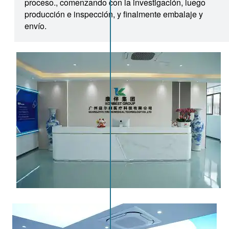
proceso., comenzando con la investigación, luego
producción e inspección, y finalmente embalaje y
envío.