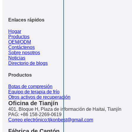
Enlaces rápidos
Hogar
Productos
OEM/ODM
Contáctenos
Sobre nosotros
Noticias
Directorio de blogs
Productos
Botas de compresión
Equipo de terapia de frío
Otros activos de recuperación
Oficina de Tianjín
401, Bloque H, Plaza de información de Haitai, Tianjín
PAG: +86 158-2269-0619
Correo electrónico:tjkonbest@gmail.com
Fábrica de Cantón