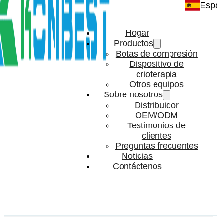
Esp
Hogar
Productos
Botas de compresión
Dispositivo de
crioterapia
Otros equipos
Sobre nosotros
Distribuidor
OEM/ODM
Testimonios de
clientes
Preguntas frecuentes
Noticias
Contáctenos