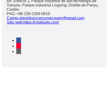
8/F, Edificio 1, Parque industrial de alta tecnología de
Tianyou, Parque industrial Lingxing, Distrito de Panyu,
Cantón
PAG: +86 158-2269-0619
Correo electrónico:erconrecovery@gmail.com
Sitio web:https://crioboots.com/