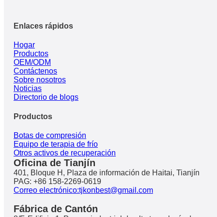
Enlaces rápidos
Hogar
Productos
OEM/ODM
Contáctenos
Sobre nosotros
Noticias
Directorio de blogs
Productos
Botas de compresión
Equipo de terapia de frío
Otros activos de recuperación
Oficina de Tianjín
401, Bloque H, Plaza de información de Haitai, Tianjín
PAG: +86 158-2269-0619
Correo electrónico:tjkonbest@gmail.com
Fábrica de Cantón