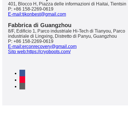
401, Blocco H, Piazza delle informazioni di Haitai, Tientsin
P: +86 158-2269-0619
E-mail:tjkonbest@gmail.com
Fabbrica di Guangzhou
8/F, Edificio 1, Parco industriale Hi-Tech di Tianyou, Parco
industriale di Lingxing, Distretto di Panyu, Guangzhou
P: +86 158-2269-0619
E-mail:erconrecovery@gmail.com
Sito web:https://cryoboots.com/