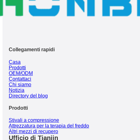
Collegamenti rapidi
Casa
Prodotti
OEM/ODM
Contattaci
Chi siamo
Notizia
Directory del blog
Prodotti
Stivali a compressione
Attrezzatura per la terapia del freddo
Altri mezzi di recupero
Ufficio di Tianjin