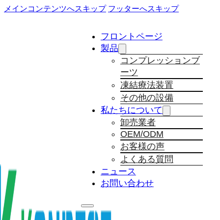
メインコンテンツへスキップ
フッターへスキップ
フロントページ
製品
コンプレッションブ
ーツ
凍結療法装置
その他の設備
私たちについて
卸売業者
OEM/ODM
お客様の声
よくある質問
ニュース
お問い合わせ