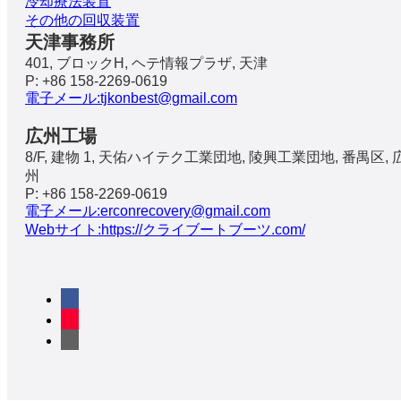
冷却療法装置
その他の回収装置
天津事務所
401, ブロックH, ヘテ情報プラザ, 天津
P: +86 158-2269-0619
電子メール:tjkonbest@gmail.com
広州工場
8/F, 建物 1, 天佑ハイテク工業団地, 陵興工業団地, 番禺区, 
州
P: +86 158-2269-0619
電子メール:erconrecovery@gmail.com
Webサイト:https://クライブートブーツ.com/