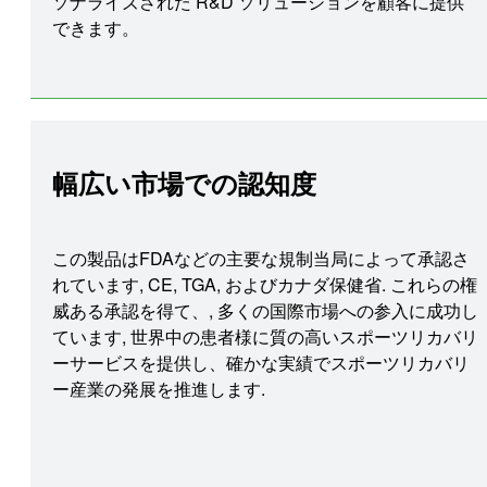
ソナライズされた R&D ソリューションを顧客に提供
できます。
幅広い市場での認知度
この製品はFDAなどの主要な規制当局によって承認さ
れています, CE, TGA, およびカナダ保健省. これらの権
威ある承認を得て、, 多くの国際市場への参入に成功し
ています, 世界中の患者様に質の高いスポーツリカバリ
ーサービスを提供し、確かな実績でスポーツリカバリ
ー産業の発展を推進します.