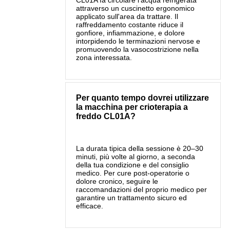
attraverso un cuscinetto ergonomico
applicato sull'area da trattare. Il
raffreddamento costante riduce il
gonfiore, infiammazione, e dolore
intorpidendo le terminazioni nervose e
promuovendo la vasocostrizione nella
zona interessata.
Per quanto tempo dovrei utilizzare
la macchina per crioterapia a
freddo CL01A?
La durata tipica della sessione è 20–30
minuti, più volte al giorno, a seconda
della tua condizione e del consiglio
medico. Per cure post-operatorie o
dolore cronico, seguire le
raccomandazioni del proprio medico per
garantire un trattamento sicuro ed
efficace.