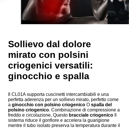
Sollievo dal dolore
mirato con polsini
criogenici versatili:
ginocchio e spalla
Il CL01A supporta cuscinetti intercambiabili e una
perfetta aderenza per un sollievo mirato, perfetto come
a
ginocchio con polsino criogenico
O
spalla del
polsino criogenico
. Combinazione di compressione a
freddo e circolazione, Questo
bracciale criogenico
Il
sistema riduce il gonfiore e accelera la guarigione
mentre il tubo isolato preserva la temperatura durante il