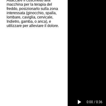
Attaccare il cuscinetto alla
macchina per la terapia del
freddo, posizionarlo sulla zona
interessata (ginocchio, spalla,
lombare, caviglia, cervicale,
Indietro, gamba, o anca), e
utilizzare per alleviare il dolore.