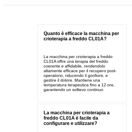
Quanto è efficace la macchina per
crioterapia a freddo CL01A?
La macchina per crioterapia a freddo
CL01A offre una terapia del freddo
coerente e affidabile, rendendolo
altamente efficace per il recupero post-
operatorio, riducendo il gonfiore, e
gestire il dolore. Mantiene una
temperatura terapeutica fino a 12 ore,
garantendo un sollievo continuo.
La macchina per crioterapia a
freddo CL01A è facile da
configurare e utilizzare?