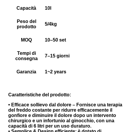
Capacità
10l
Peso del
5/4kg
prodotto
MOQ
10–50 set
Tempi di
7–15 giorni
consegna
Garanzia
1~2 years
Caratteristiche del prodotto:
• Efficace sollievo dal dolore – Fornisce una terapia
del freddo costante per ridurre efficacemente il
gonfiore e diminuire il dolore dopo un intervento
chirurgico e un infortunio al ginocchio, con una
capacità di 6 litri per un uso duraturo.
• Semplice & Design efficiente: è dotato di