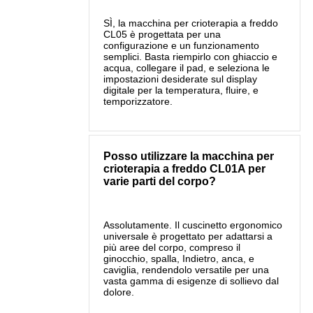
SÌ, la macchina per crioterapia a freddo
CL05 è progettata per una
configurazione e un funzionamento
semplici. Basta riempirlo con ghiaccio e
acqua, collegare il pad, e seleziona le
impostazioni desiderate sul display
digitale per la temperatura, fluire, e
temporizzatore.
Posso utilizzare la macchina per
crioterapia a freddo CL01A per
varie parti del corpo?
Assolutamente. Il cuscinetto ergonomico
universale è progettato per adattarsi a
più aree del corpo, compreso il
ginocchio, spalla, Indietro, anca, e
caviglia, rendendolo versatile per una
vasta gamma di esigenze di sollievo dal
dolore.