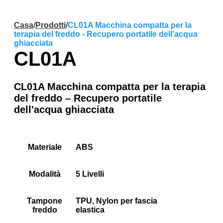
Casa
/
Prodotti
/
CL01A Macchina compatta per la
terapia del freddo - Recupero portatile dell'acqua
ghiacciata
CL01A
CL01A Macchina compatta per la terapia
del freddo – Recupero portatile
dell'acqua ghiacciata
Materiale
ABS
Modalità
5 Livelli
Tampone
TPU, Nylon per fascia
freddo
elastica