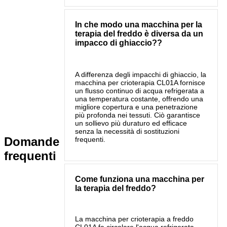
In che modo una macchina per la
terapia del freddo è diversa da un
impacco di ghiaccio??
A differenza degli impacchi di ghiaccio, la
macchina per crioterapia CL01A fornisce
un flusso continuo di acqua refrigerata a
una temperatura costante, offrendo una
migliore copertura e una penetrazione
più profonda nei tessuti. Ciò garantisce
un sollievo più duraturo ed efficace
senza la necessità di sostituzioni
Domande
frequenti.
frequenti
Come funziona una macchina per
la terapia del freddo?
La macchina per crioterapia a freddo
CL01A fa circolare l'acqua refrigerata