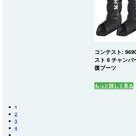
コンテスト: 969
スト 6 チャン
復ブーツ
もっと詳しく見る
1
2
3
4