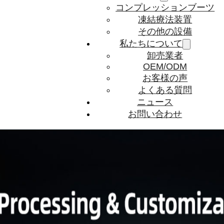
コンプレッションブーツ
凍結療法装置
その他の設備
私たちについて
卸売業者
OEM/ODM
お客様の声
よくある質問
ニュース
お問い合わせ