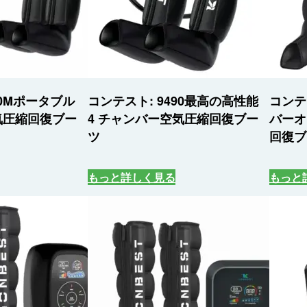
90Mポータブル
コンテスト: 9490最高の高性能
コンテス
気圧縮回復ブー
4 チャンバー空気圧縮回復ブー
バーオ
ツ
回復ブ
もっと詳しく見る
もっと