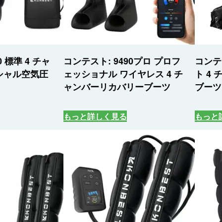
0 標準 4 チャ
コンテスト: 9490プロ プロフ
コンテ
シャル空気圧
ェッショナル ワイヤレス 4 チ
ト 4
ャンバーリカバリーブーツ
ブーツ
もっと詳しく見る
もっと