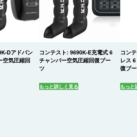
0K-Dアドバン
コンテスト: 9690K-E充電式 6
コンテス
バー空気圧縮回
チャンバー空気圧縮回復ブー
レス 
ツ
復ブー
もっと詳しく見る
もっと