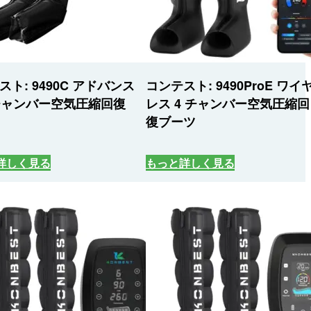
スト: 9490C アドバンス
コンテスト: 9490ProE ワイ
 チャンバー空気圧縮回復
レス 4 チャンバー空気圧縮回
復ブーツ
詳しく見る
もっと詳しく見る