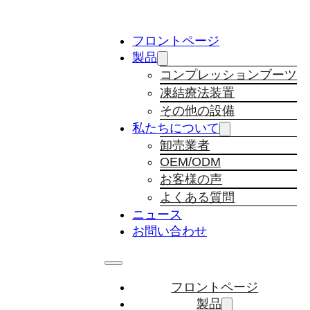
フロントページ
製品
コンプレッションブーツ
凍結療法装置
その他の設備
私たちについて
卸売業者
OEM/ODM
お客様の声
よくある質問
ニュース
お問い合わせ
フロントページ
製品