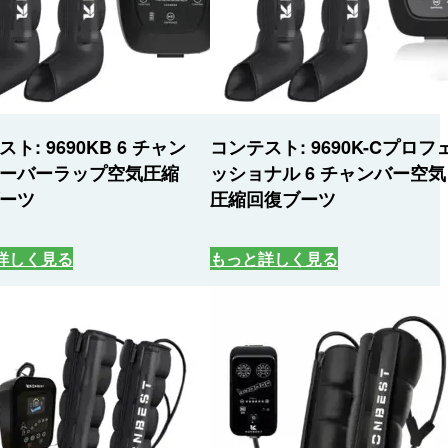
ト: 9690KB 6 チャン
コンテスト: 9690K-Cプロフ
ーバーラップ空気圧縮
ッショナル 6 チャンバー空気
ーツ
圧縮回復ブーツ
詳しく見る
もっと詳しく見る