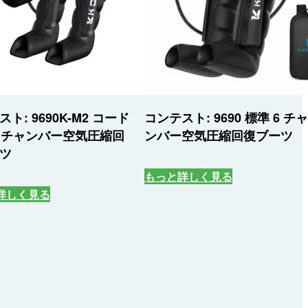
ト: 9690K-M2 コード
コンテスト: 9690 標準 6 チャ
6 チャンバー空気圧縮回
ンバー空気圧縮回復ブーツ
ツ
もっと詳しく見る
詳しく見る