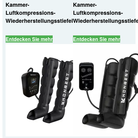
Kammer-
Kammer-
Luftkompressions-
Luftkompressions-
Wiederherstellungsstiefel
Wiederherstellungsstiefe
Entdecken Sie mehr
Entdecken Sie mehr