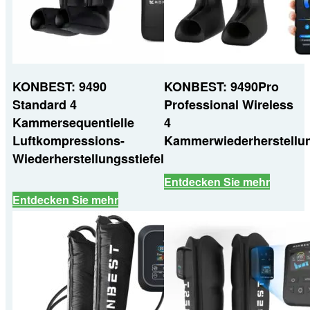
KONBEST: 9490
KONBEST: 9490Pro
Standard 4
Professional Wireless
Kammersequentielle
4
Luftkompressions-
Kammerwiederherstellun
Wiederherstellungsstiefel
Entdecken Sie mehr
Entdecken Sie mehr