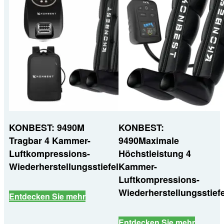
KONBEST: 9490M
KONBEST:
Tragbar 4 Kammer-
9490Maximale
Luftkompressions-
Höchstleistung 4
Wiederherstellungsstiefel
Kammer-
Luftkompressions-
Wiederherstellungsstiefe
Entdecken Sie mehr
Entdecken Sie mehr