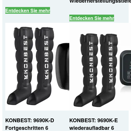
Wiederherstellungsstiefe
Entdecken Sie mehr
Entdecken Sie mehr
KONBEST: 9690K-D
KONBEST: 9690K-E
Fortgeschritten 6
wiederaufladbar 6