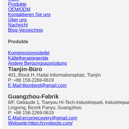
Produkte
OEM/ODM
Kontaktieren Sie uns
Über uns
Nachricht
Blog-Verzeichnis
Produkte
Kompressionsstiefel
Kältetherapiegeräte
Andere Bergungsausrüstung
Tianjin-Büro
401, Block H, Haitai Informationsplatz, Tianjin
P: +86 158-2269-0619
E-Mail:tjkonbest@gmail.com
Guangzhou-Fabrik
8/F, Gebäude 1, Tianyou Hi-Tech-Industriepark, Industriepa
Lingxing, Bezirk Panyu, Guangzhou
P: +86 158-2269-0619
E-Mail:erconrecovery@gmail.com
Webseite:https://cryoboots.com/