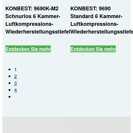
KONBEST: 9690K-M2
KONBEST: 9690
Schnurlos 6 Kammer-
Standard 6 Kammer-
Luftkompressions-
Luftkompressions-
Wiederherstellungsstiefel
Wiederherstellungsstiefe
Entdecken Sie mehr
Entdecken Sie mehr
1
2
3
4