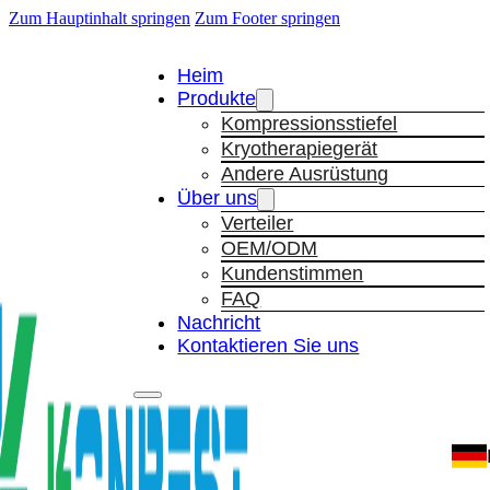
Zum Hauptinhalt springen
Zum Footer springen
Heim
Produkte
Kompressionsstiefel
Kryotherapiegerät
Andere Ausrüstung
Über uns
Verteiler
OEM/ODM
Kundenstimmen
FAQ
Nachricht
Kontaktieren Sie uns