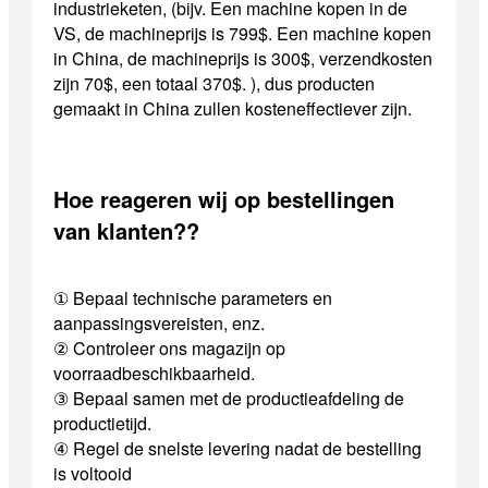
industrieketen, (bijv. Een machine kopen in de
VS, de machineprijs is 799$. Een machine kopen
in China, de machineprijs is 300$, verzendkosten
zijn 70$, een totaal 370$. ), dus producten
gemaakt in China zullen kosteneffectiever zijn.
Hoe reageren wij op bestellingen
van klanten??
① Bepaal technische parameters en
aanpassingsvereisten, enz.
② Controleer ons magazijn op
voorraadbeschikbaarheid.
③ Bepaal samen met de productieafdeling de
productietijd.
④ Regel de snelste levering nadat de bestelling
is voltooid