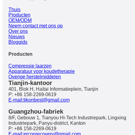
Thuis
Producten
OEM/ODM
Neem contact met ons op
Over ons
Nieuws
Bloggids
Producten
Compressie laarzen
Apparatuur voor koudetherapie
Overige herstelmiddelen
Tianjin-kantoor
401, Blok H, Haïtai Informatieplein, Tianjin
P: +86 158-2269-0619
E-mail:tjkonbest@gmail.com
Guangzhou-fabriek
8/F, Gebouw 1, Tianyou Hi-Tech Industriepark, Lingxing
Industriepark, Panyu-district, Kanton
P: +86 158-2269-0619
E-mail:erconrecovery@gmail.com