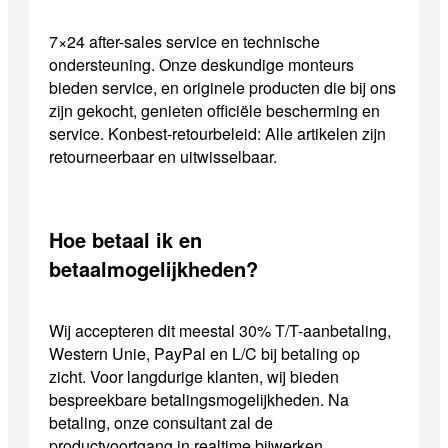
7×24 after-sales service en technische
ondersteuning. Onze deskundige monteurs
bieden service, en originele producten die bij ons
zijn gekocht, genieten officiële bescherming en
service. Konbest-retourbeleid: Alle artikelen zijn
retourneerbaar en uitwisselbaar.
Hoe betaal ik en
betaalmogelijkheden?
Wij accepteren dit meestal 30% T/T-aanbetaling,
Western Unie, PayPal en L/C bij betaling op
zicht. Voor langdurige klanten, wij bieden
bespreekbare betalingsmogelijkheden. Na
betaling, onze consultant zal de
productvoortgang in realtime bijwerken.