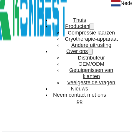
Nede
Thuis
Producten
Compressie laarzen
Cryotherapie-apparaat
Andere uitrusting
Over ons
Distributeur
OEM/ODM
Getuigenissen van
klanten
Veelgestelde vragen
Nieuws
Neem contact met ons
op