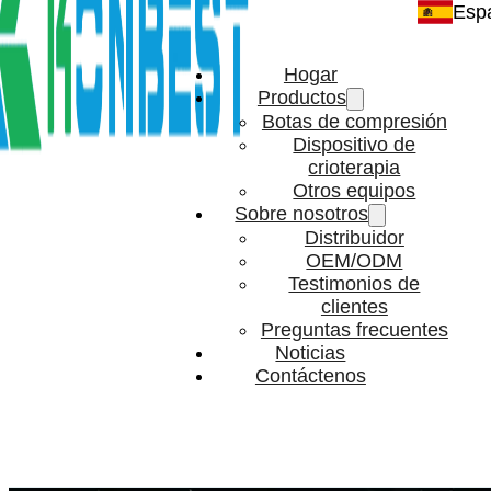
Esp
Hogar
Productos
Botas de compresión
Dispositivo de
crioterapia
Otros equipos
Sobre nosotros
Distribuidor
OEM/ODM
Testimonios de
clientes
Preguntas frecuentes
Noticias
Contáctenos