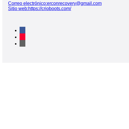
Correo electrónico:erconrecovery@gmail.com
Sitio web:https://crioboots.com/