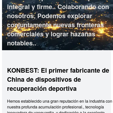
integral y firme.. Colaborando con
nosotros, Podemos explorar
conjuntamente nuevas fronteras
comerciales y lograr hazañas
notables..
KONBEST: El primer fabricante de
China de dispositivos de
recuperación deportiva
Hemos establecido una gran reputación en la industria con
nuestra profunda acumulación profesional., tecnología
innovadora de vanguardia, y dedicación a la excelente